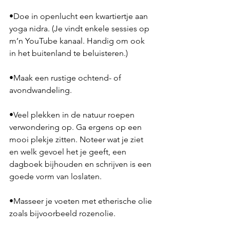
•Doe in openlucht een kwartiertje aan 
yoga nidra. (Je vindt enkele sessies op 
m’n YouTube kanaal. Handig om ook 
in het buitenland te beluisteren.)
•Maak een rustige ochtend- of 
avondwandeling.
•Veel plekken in de natuur roepen 
verwondering op. Ga ergens op een 
mooi plekje zitten. Noteer wat je ziet 
en welk gevoel het je geeft, een 
dagboek bijhouden en schrijven is een 
goede vorm van loslaten.
•Masseer je voeten met etherische olie 
zoals bijvoorbeeld rozenolie.