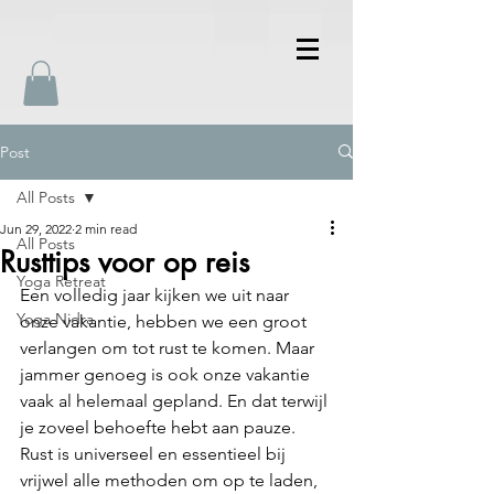
Post
All Posts
Jun 29, 2022
2 min read
All Posts
Rusttips voor op reis
Yoga Retreat
Een volledig jaar kijken we uit naar 
Yoga Nidra
onze vakantie, hebben we een groot 
verlangen om tot rust te komen. Maar 
jammer genoeg is ook onze vakantie 
vaak al helemaal gepland. En dat terwijl 
je zoveel behoefte hebt aan pauze. 
Rust is universeel en essentieel bij 
vrijwel alle methoden om op te laden, 