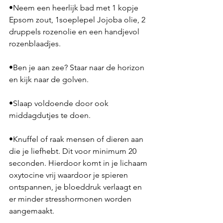
•Neem een heerlijk bad met 1 kopje 
Epsom zout, 1soeplepel Jojoba olie, 2 
druppels rozenolie en een handjevol 
rozenblaadjes.
•Ben je aan zee? Staar naar de horizon 
en kijk naar de golven.
•Slaap voldoende door ook 
middagdutjes te doen.
•Knuffel of raak mensen of dieren aan 
die je liefhebt. Dit voor minimum 20 
seconden. Hierdoor komt in je lichaam 
oxytocine vrij waardoor je spieren 
ontspannen, je bloeddruk verlaagt en 
er minder stresshormonen worden 
aangemaakt.