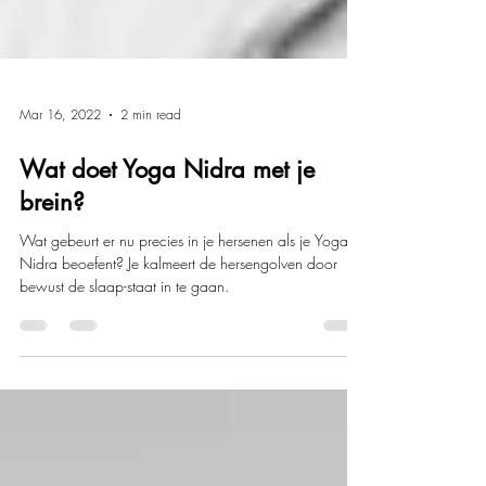
Mar 16, 2022
2 min read
Wat doet Yoga Nidra met je
brein?
Wat gebeurt er nu precies in je hersenen als je Yoga
Nidra beoefent? Je kalmeert de hersengolven door
bewust de slaap-staat in te gaan.