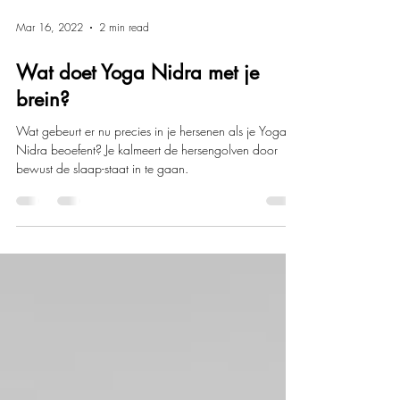
Mar 16, 2022
2 min read
Wat doet Yoga Nidra met je
brein?
Wat gebeurt er nu precies in je hersenen als je Yoga
Nidra beoefent? Je kalmeert de hersengolven door
bewust de slaap-staat in te gaan.