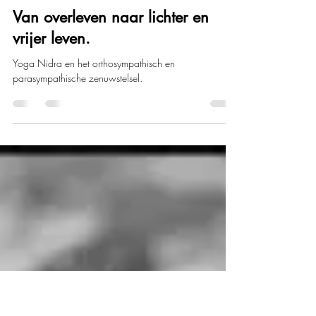
Mar 16, 2022
2 min read
Van overleven naar lichter en
vrijer leven.
Yoga Nidra en het orthosympathisch en
parasympathische zenuwstelsel.