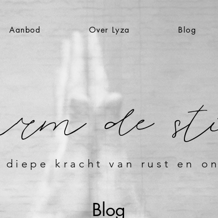
Aanbod
Over Lyza
Blog
rm de st
 diepe kracht van rust en o
Blog