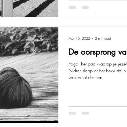
Mar 16, 2022
2 min read
De oorsprong va
Yoga: het pad waarop je jezelf
Nidra: slaap of het bewustzijn 
waken tot dromen