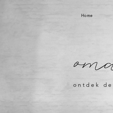
Home
oma
ontdek de