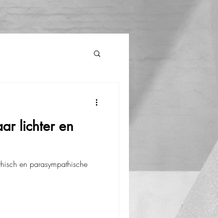
ar lichter en
thisch en parasympathische