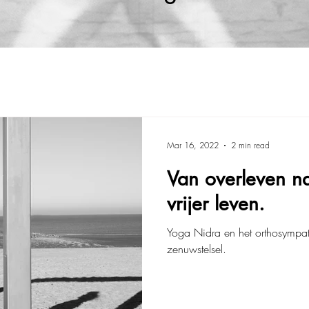
Mar 16, 2022
2 min read
Van overleven na
vrijer leven.
Yoga Nidra en het orthosympa
zenuwstelsel.