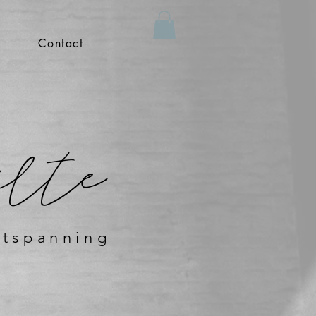
Contact
ilte
ntspanning