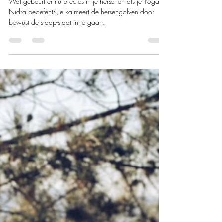
brein?
Wat gebeurt er nu precies in je hersenen als je Yoga
Nidra beoefent? Je kalmeert de hersengolven door
bewust de slaap-staat in te gaan.