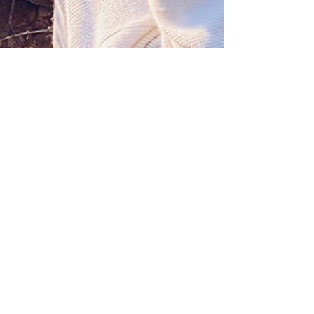
Mar 15, 2022
1 min read
Yoga Nidra, iets voor mij?